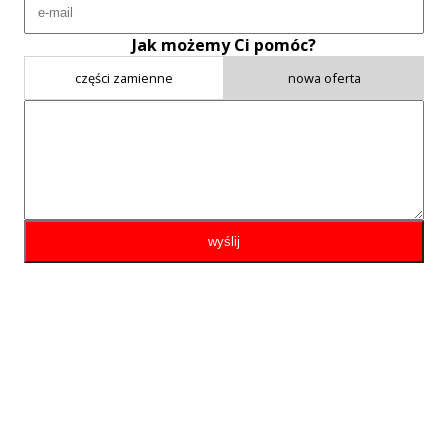
Jak możemy Ci pomóc?
części zamienne
nowa oferta
wyślij