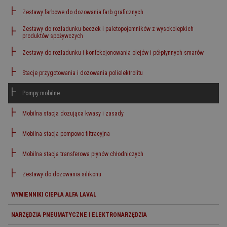
Zestawy farbowe do dozowania farb graficznych
Zestawy do rozładunku beczek i paletopojemników z wysokolepkich
produktów spożywczych
Zestawy do rozładunku i konfekcjonowania olejów i półpłynnych smarów
Stacje przygotowania i dozowania polielektrolitu
Pompy mobilne
Mobilna stacja dozująca kwasy i zasady
Mobilna stacja pompowo-filtracyjna
Mobilna stacja transferowa płynów chłodniczych
Zestawy do dozowania silikonu
WYMIENNIKI CIEPŁA ALFA LAVAL
NARZĘDZIA PNEUMATYCZNE I ELEKTRONARZĘDZIA