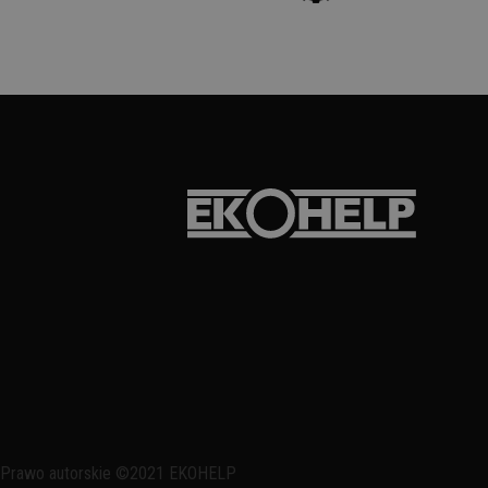
Prawo autorskie ©2021 EKOHELP