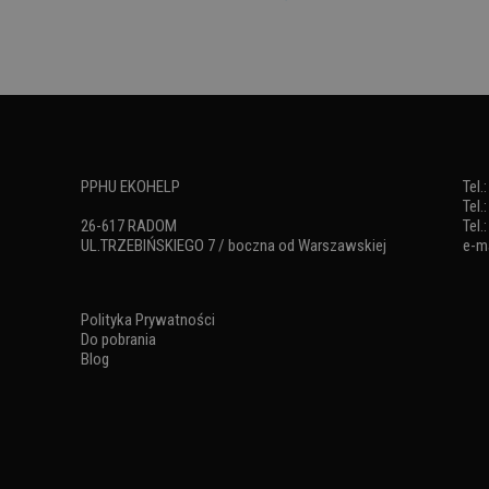
PPHU EKOHELP
Tel.
Tel.
26-617 RADOM
Tel.
UL.TRZEBIŃSKIEGO 7 / boczna od Warszawskiej
e-ma
Polityka Prywatności
Do pobrania
Blog