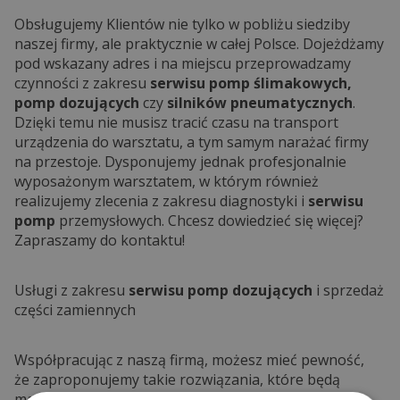
Obsługujemy Klientów nie tylko w pobliżu siedziby
naszej firmy, ale praktycznie w całej Polsce. Dojeżdżamy
pod wskazany adres i na miejscu przeprowadzamy
czynności z zakresu
serwisu pomp ślimakowych,
pomp dozujących
czy
silników pneumatycznych
.
Dzięki temu nie musisz tracić czasu na transport
urządzenia do warsztatu, a tym samym narażać firmy
na przestoje. Dysponujemy jednak profesjonalnie
wyposażonym warsztatem, w którym również
realizujemy zlecenia z zakresu diagnostyki i
serwisu
pomp
przemysłowych. Chcesz dowiedzieć się więcej?
Zapraszamy do kontaktu!
Usługi z zakresu
serwisu pomp dozujących
i sprzedaż
części zamiennych
Współpracując z naszą firmą, możesz mieć pewność,
że zaproponujemy takie rozwiązania, które będą
maksymalnie korzystne dla Ciebie. Na podstawie