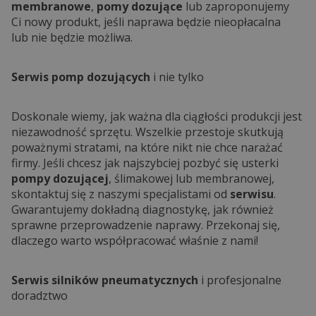
membranowe
,
pomy dozujące
lub zaproponujemy
Ci nowy produkt, jeśli naprawa będzie nieopłacalna
lub nie będzie możliwa.
Serwis pomp dozujących
i nie tylko
Doskonale wiemy, jak ważna dla ciągłości produkcji jest
niezawodność sprzętu. Wszelkie przestoje skutkują
poważnymi stratami, na które nikt nie chce narażać
firmy. Jeśli chcesz jak najszybciej pozbyć się usterki
pompy dozującej
, ślimakowej lub membranowej,
skontaktuj się z naszymi specjalistami od
serwisu
.
Gwarantujemy dokładną diagnostykę, jak również
sprawne przeprowadzenie naprawy. Przekonaj się,
dlaczego warto współpracować właśnie z nami!
Serwis silników pneumatycznych
i profesjonalne
doradztwo