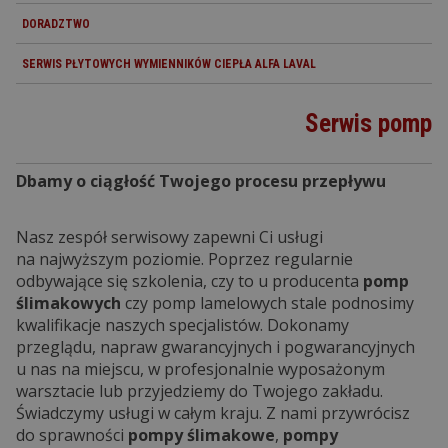
DORADZTWO
SERWIS PŁYTOWYCH WYMIENNIKÓW CIEPŁA ALFA LAVAL
Serwis pomp
Dbamy o ciągłość Twojego procesu przepływu
Nasz zespół serwisowy zapewni Ci usługi
na najwyższym poziomie. Poprzez regularnie
odbywające się szkolenia, czy to u producenta
pomp
ślimakowych
czy pomp lamelowych stale podnosimy
kwalifikacje naszych specjalistów. Dokonamy
przeglądu, napraw gwarancyjnych i pogwarancyjnych
u nas na miejscu, w profesjonalnie wyposażonym
warsztacie lub przyjedziemy do Twojego zakładu.
Świadczymy usługi w całym kraju. Z nami przywrócisz
do sprawności
pompy ślimakowe
,
pompy