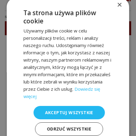
×
Ta strona używa plików
strona w budowie
cookie
Zapytaj o produkt
Używamy plików cookie w celu
personalizacji treści, reklam i analizy
naszego ruchu. Udostępniamy również
informacje o tym, jak korzystasz z naszej
witryny, naszym partnerom reklamowym i
analitycznym, którzy mogą łączyć je z
Nasi Partnerzy
innymi informacjami, które im przekazałeś
lub które zebrali w wyniku korzystania
przez Ciebie z ich usług.
Dowiedz się
więcej
AKCEPTUJ WSZYSTKIE
ODRZUĆ WSZYSTKIE