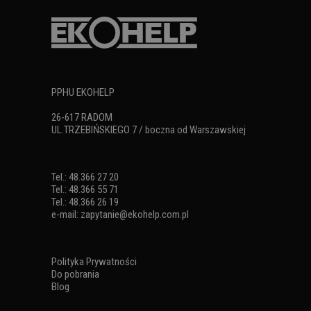
PPHU EKOHELP
26-617 RADOM
UL.TRZEBIŃSKIEGO 7 / boczna od Warszawskiej
Tel.: 48.366 27 20
Tel.: 48.366 55 71
Tel.: 48.366 26 19
e-mail:
zapytanie@ekohelp.com.pl
Polityka Prywatności
Do pobrania
Blog