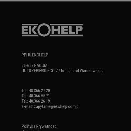
PPHU EKOHELP
26-617 RADOM
UL.TRZEBIŃSKIEGO 7 / boczna od Warszawskiej
Tel.: 48.366 27 20
Tel.: 48.366 55 71
Tel.: 48.366 26 19
e-mail:
zapytanie@ekohelp.com.pl
Polityka Prywatności