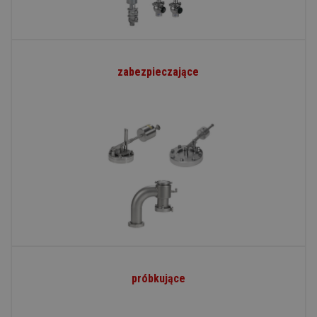
zabezpieczające
próbkujące