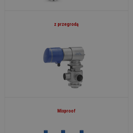
z przegrodą
Mixproof