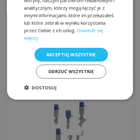
witryny, naszym partnerom reklamowym i
analitycznym, którzy mogą łączyć je z
innymi informacjami, które im przekazałeś
lub które zebrali w wyniku korzystania
przez Ciebie z ich usług.
Dowiedz się
więcej
AKCEPTUJ WSZYSTKIE
ODRZUĆ WSZYSTKIE
grzybowe
DOSTOSUJ