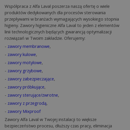
Współpraca z Alfa Laval poszerza naszą ofertę o wiele
produktów dedykowanych dla procesów sterowania
przepływami w branżach wymagających wysokiego stopnia
higieny. Zawory higieniczne Alfa Laval to jeden z elementów
linii technologicznych będących gwarancją optymalizacji
rozwiązań w Twoim zakładzie. Oferujemy:
-
zawory membranowe
,
-
zawory kulowe
,
-
zawory motylowe
,
-
zawory grzybowe
,
-
zawory zabezpieczające
,
-
zawory próbkujące
,
-
zawory sterujące/zwrotne
,
-
zawory z przegrodą
,
-
zawory Mixproof
Zawory Alfa Laval w Twojej instalacji to większe
bezpieczeństwo procesu, dłuższy czas pracy, eliminacja