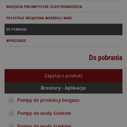
NARZĘDZIA PNEUMATYCZNE I ELEKTRONARZĘDZIA
POZOSTAŁE URZĄDZENIA INGERSOLL-RAND
DO POBRANIA
WYPRZEDAŻE
Do pobrania
Zapytaj o produkt
Broszury - Aplikacje
Pompy do produkcji biogazu
Pompy do wody ścieków
Pompy do wody ścieków