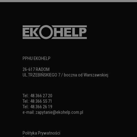
PPHU EKOHELP
26-617 RADOM
UL.TRZEBIŃSKIEGO 7 / boczna od Warszawskiej
Tel.: 48.366 27 20
Tel.: 48.366 55 71
Tel.: 48.366 26 19
e-mail:
zapytanie@ekohelp.com.pl
Polityka Prywatności