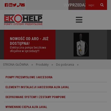
WYPRZEDAŻE!
NOWOŚĆ OD ARO - JUŻ
DOSTĘPNA!
Elektryczna pompa beczkowa
oficjalnie w sprzedaży!!!
STRONA GŁÓWNA
»
Produkty
»
Do pobrania
»
POMPY PRZEMYSŁOWE I AKCESORIA
ELEMENTY INSTALACJI I AKCESORIA ALFA LAVAL
DEDYKOWANE SYSTEMY I ZESTAWY POMPOWE
WYMIENNIKI CIEPŁA ALFA LAVAL