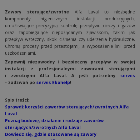
Zawory sterujące/zwrotne
Alfa Laval to niezbędne
komponenty higienicznych instalacji produkcyjnych,
umożliwiające precyzyjną kontrolę przepływu cieczy i gazów
oraz zapobiegające niepożądanym zjawiskom, takim jak
przepływ wsteczny, skoki ciśnienia czy uderzenia hydrauliczne.
Chronią procesy przed przestojami, a wyposażenie linii przed
uszkodzeniami.
Zapewnij niezawodny i bezpieczny przepływ w swojej
instalacji z profesjonalnymi zaworami sterującymi
i zwrotnymi Alfa Laval. A jeśli potrzebny
serwis
- zadzwoń po
serwis Ekohelp
!
Spis treści:
Sprawdź korzyści zaworów sterujących/zwrotnych Alfa
Laval
Poznaj budowę, działanie i rodzaje zaworów
sterujących/zwrotnych Alfa Laval
Dowiedz się, gdzie stosowane są zawory