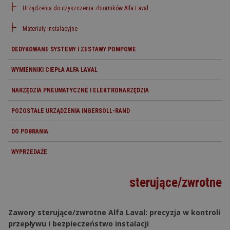
Urządzenia do czyszczenia zbiorników Alfa Laval
Materiały instalacyjne
DEDYKOWANE SYSTEMY I ZESTAWY POMPOWE
WYMIENNIKI CIEPŁA ALFA LAVAL
NARZĘDZIA PNEUMATYCZNE I ELEKTRONARZĘDZIA
POZOSTAŁE URZĄDZENIA INGERSOLL-RAND
DO POBRANIA
WYPRZEDAŻE
sterujące/zwrotne
Zawory sterujące/zwrotne Alfa Laval: precyzja w kontroli
przepływu i bezpieczeństwo instalacji