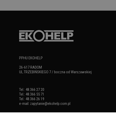
PPHU EKOHELP
26-617 RADOM
UL.TRZEBIŃSKIEGO 7 / boczna od Warszawskiej
Tel.: 48.366 27 20
Tel.: 48.366 55 71
Tel.: 48.366 26 19
e-mail:
zapytanie@ekohelp.com.pl