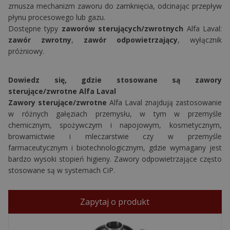
zmusza mechanizm zaworu do zamknięcia, odcinając przepływ
płynu procesowego lub gazu.
Dostępne typy
zaworów sterujących/zwrotnych
Alfa Laval:
zawór zwrotny
,
zawór odpowietrzający
, wyłącznik
próżniowy.
Dowiedz się, gdzie stosowane są zawory
sterujące/zwrotne Alfa Laval
Zawory sterujące/zwrotne
Alfa Laval znajdują zastosowanie
w różnych gałęziach przemysłu, w tym w przemyśle
chemicznym, spożywczym i napojowym, kosmetycznym,
browarnictwie i mleczarstwie czy w przemyśle
farmaceutycznym i biotechnologicznym, gdzie wymagany jest
bardzo wysoki stopień higieny. Zawory odpowietrzające często
stosowane są w systemach CiP.
Zapytaj o produkt