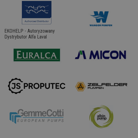
EKOHELP - Autoryzowany
Dystrybutor Alfa Laval