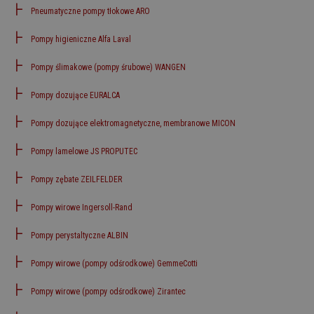
Pneumatyczne pompy tłokowe ARO
Pompy higieniczne Alfa Laval
Pompy ślimakowe (pompy śrubowe) WANGEN
Pompy dozujące EURALCA
Pompy dozujące elektromagnetyczne, membranowe MICON
Pompy lamelowe JS PROPUTEC
Pompy zębate ZEILFELDER
Pompy wirowe Ingersoll-Rand
Pompy perystaltyczne ALBIN
Pompy wirowe (pompy odśrodkowe) GemmeCotti
Pompy wirowe (pompy odśrodkowe) Zirantec