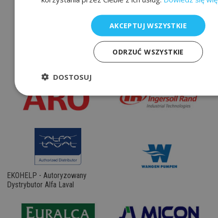
AKCEPTUJ WSZYSTKIE
ODRZUĆ WSZYSTKIE
Nasi Partnerzy
DOSTOSUJ
EKOHELP - Autoryzowany
Dystrybutor Alfa Laval