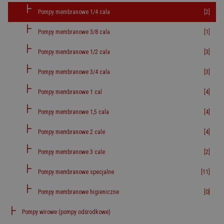
Pompy membranowe 1/4 cala
[2]
Pompy membranowe 3/8 cala
[1]
Pompy membranowe 1/2 cala
[3]
Pompy membranowe 3/4 cala
[3]
Pompy membranowe 1 cal
[4]
Pompy membranowe 1,5 cala
[4]
Pompy membranowe 2 cale
[4]
Pompy membranowe 3 cale
[2]
Pompy membranowe specjalne
[11]
Pompy membranowe higieniczne
[0]
Pompy wirowe (pompy odśrodkowe)