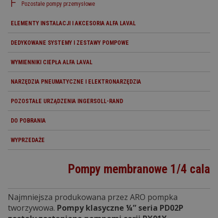
Pozostałe pompy przemysłowe
ELEMENTY INSTALACJI I AKCESORIA ALFA LAVAL
DEDYKOWANE SYSTEMY I ZESTAWY POMPOWE
WYMIENNIKI CIEPŁA ALFA LAVAL
NARZĘDZIA PNEUMATYCZNE I ELEKTRONARZĘDZIA
POZOSTAŁE URZĄDZENIA INGERSOLL-RAND
DO POBRANIA
WYPRZEDAŻE
Pompy membranowe 1/4 cala
Najmniejsza produkowana przez ARO pompka
tworzywowa.
Pompy klasyczne ¼” seria PD02P